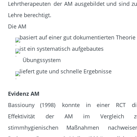
Lehrtherapeuten
der
AM
ausgebildet
und
sind
zu
Lehre berechtigt.
Die AM
basiert auf einer gut dokumentierten Theorie
ist ein systematisch aufgebautes 
Übungssystem 
liefert gute und schnelle Ergebnisse
Evidenz AM
Bassiouny
(1998)
konnte
in
einer
RCT
di
Effektivität
der
AM
im
Vergleich
z
stimmhygienischen
Maßnahmen
nachweisen