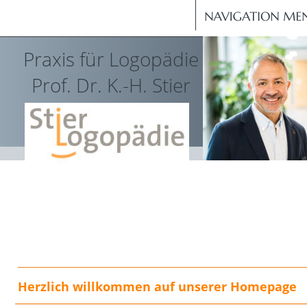
Praxis für Logopädie
Prof. Dr. K.-H. Stier
Herzlich willkommen auf unserer Homepage