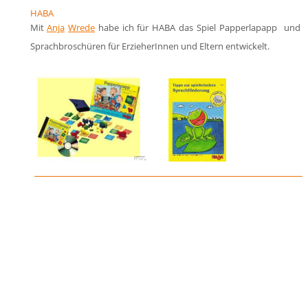
HABA
Mit
Anja
Wrede
habe
ich
für
HABA
das
Spiel
Papperlapapp
und 
Sprachbroschüren für ErzieherInnen und Eltern entwickelt.