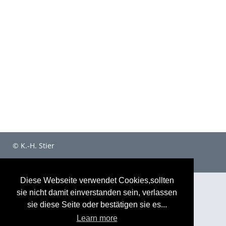
© K.-H. Stier
Diese Webseite verwendet Cookies,sollten
sie nicht damit einverstanden sein, verlassen
sie diese Seite oder bestätigen sie es...
Learn more